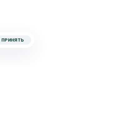
ПРИНЯТЬ
5 267-82-43