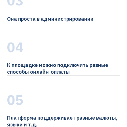
03
Она проста в администрировании
04
К площадке можно подключить разные
способы онлайн-оплаты
05
Платформа поддерживает разные валюты,
языки и т.д.