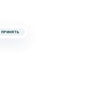
ПРИНЯТЬ
5 267-82-43