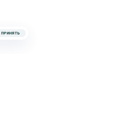
ПРИНЯТЬ
5 267-82-43