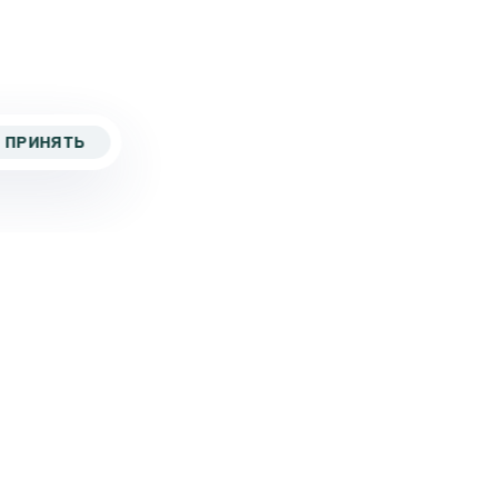
ПРИНЯТЬ
5 267-82-43