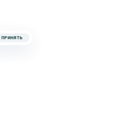
ПРИНЯТЬ
5 267-82-43