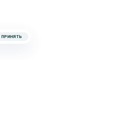
ПРИНЯТЬ
5 267-82-43