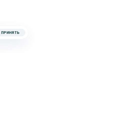
ПРИНЯТЬ
5 267-82-43